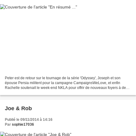
Peter est de retour sur le tournage de la série 'Odyssey', Joseph et son
épouse Persia militent pour la campagne CampaignsWeLove, et enfin
Rachelle soutenait le week-end NKLA pour offrir de nouveaux foyers à de
nombreux animaux .
Joe & Rob
Publié le 09/11/2014 à 14:16
Par
sophie17036