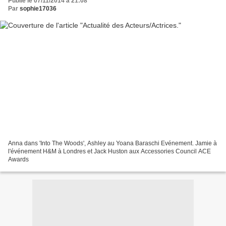
Publié le 07/11/2014 à 21:08
Par
sophie17036
Anna dans 'Into The Woods', Ashley au Yoana Baraschi Evénement. Jamie à
l'événement H&M à Londres et Jack Huston aux Accessories Council ACE
Awards