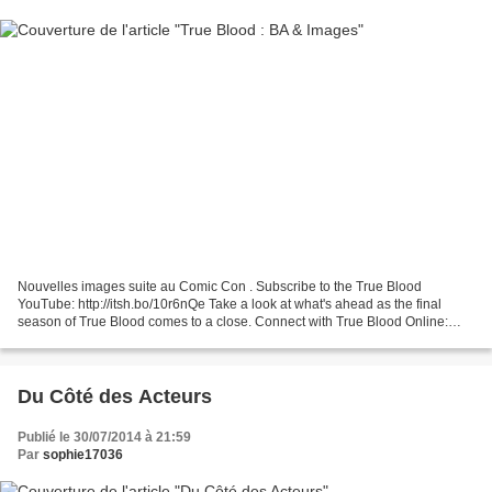
Nouvelles images suite au Comic Con . Subscribe to the True Blood
YouTube: http://itsh.bo/10r6nQe Take a look at what's ahead as the final
season of True Blood comes to a close. Connect with True Blood Online:
Find True Blood on ...
Du Côté des Acteurs
Publié le 30/07/2014 à 21:59
Par
sophie17036