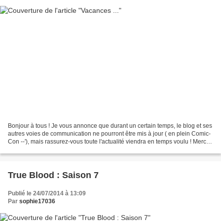
Bonjour à tous ! Je vous annonce que durant un certain temps, le blog et ses
autres voies de communication ne pourront être mis à jour ( en plein Comic-
Con --'), mais rassurez-vous toute l'actualité viendra en temps voulu ! Merci
de me suivre encore et...
True Blood : Saison 7
Publié le 24/07/2014 à 13:09
Par
sophie17036