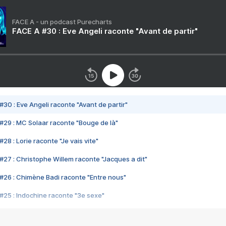
FACE A - un podcast Purecharts
FACE A #30 : Eve Angeli raconte "Avant de partir"
#30 : Eve Angeli raconte "Avant de partir"
#29 : MC Solaar raconte "Bouge de là"
28 : Lorie raconte "Je vais vite"
#27 : Christophe Willem raconte "Jacques a dit"
#26 : Chimène Badi raconte "Entre nous"
#25 : Indochine raconte "3e sexe"
#24 : Zaho raconte "C'est chelou"