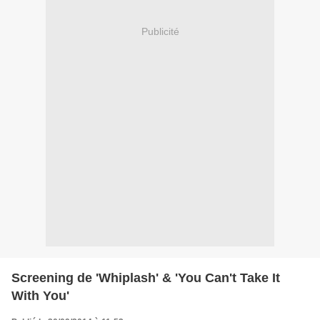
Publicité
Screening de 'Whiplash' & 'You Can't Take It
With You'