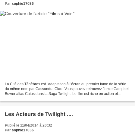
Par
sophie17036
La Cité des Ténèbres est l'adaptation à l'écran du premier tome de la série
du même nom par Cassandra Clare.Vous pouvez retrouvez Jamie Campbell
Bower alias Caius dans la Saga Twilight. Le film est riche en action et
rebondissements avec des touches de...
Les Acteurs de Twilight ....
Publié le 11/04/2014 à 20:32
Par
sophie17036