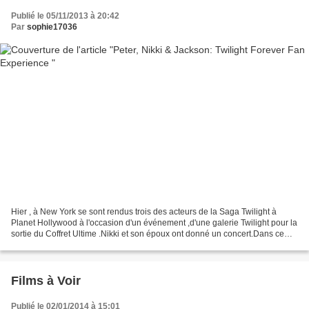
Publié le 05/11/2013 à 20:42
Par
sophie17036
Hier , à New York se sont rendus trois des acteurs de la Saga Twilight à
Planet Hollywood à l'occasion d'un événement ,d'une galerie Twilight pour la
sortie du Coffret Ultime .Nikki et son époux ont donné un concert.Dans ce
lieu ,vous pouvez retrouvez...
Films à Voir
Publié le 02/01/2014 à 15:01