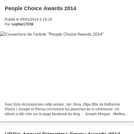
People Choice Awards 2014
Publié le 09/01/2014 à 19:19
Par
sophie17036
Avec trois récompenses cette année , Ian ,Nina ,Olga (fille de Katherine
Pierce ) Joseph et Percia ont honoré les planches de la cérémonie .Un
album a été crée sur la page facebook du blog . - Joseph Morgan : Meilleur
Acteur dans une nouvelle série -...