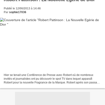
Publié le 12/06/2013 à 14:46
Par
sophie17036
Hier se tenait une Conférence de Presse avec Robert où de nombreux
invités et journalistes ont pu découvrir le spot TV dans lequel apparaît
Robert pour la nouvelle Fragrance de la Marque. Robert après son passage
remarqué dans Harry Potter,La Saga Twilight...