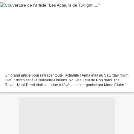
Un grand article pour rattraper toute l'actualité ! Anna était au Saturday Night
Live. Kristen est à la Nouvelle-Orléans. Nouveau still de Rob dans 'The
Rover'. Nikki Reed était attendue à l'événement organisé par Marie Claire '
May Star Cover'. Kellan...