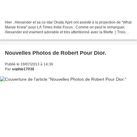
Hier , Alexander et sa co-star Onata April ont assisté à la projection de “What
Maisie Knew” pour LA Times Indie Focus . Comme on peut le remarquer,
Alexander est vraiment adorable et très attentionné avec la fillette :) Trois
Nouvelles Images de 'The...
Nouvelles Photos de Robert Pour Dior.
Publié le 19/07/2013 à 14:36
Par
sophie17036