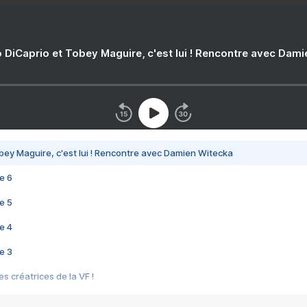
 DiCaprio et Tobey Maguire, c'est lui ! Rencontre avec Dam
bey Maguire, c'est lui ! Rencontre avec Damien Witecka
e 6
e 5
e 4
e 3
s créatrices de la VF !
e 2