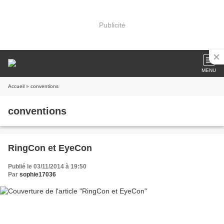
Publicité
MENU
Accueil
» conventions
conventions
RingCon et EyeCon
Publié le 03/11/2014 à 19:50
Par
sophie17036