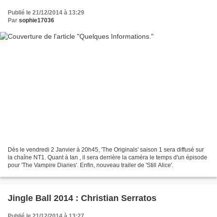
Publié le 21/12/2014 à 13:29
Par
sophie17036
Dès le vendredi 2 Janvier à 20h45, 'The Originals' saison 1 sera diffusé sur
la chaîne NT1. Quant à Ian , il sera derrière la caméra le temps d'un épisode
pour 'The Vampire Diaries'. Enfin, nouveau trailer de 'Still Alice'.
Jingle Ball 2014 : Christian Serratos
Publié le 21/12/2014 à 13:27