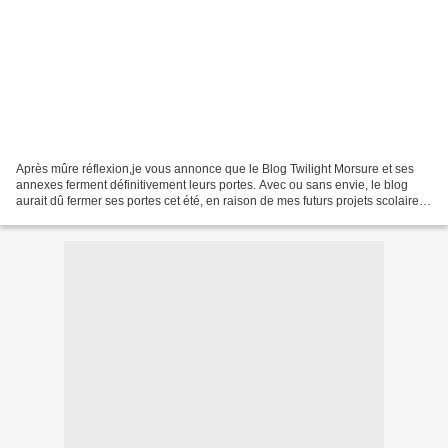
Après mûre réflexion,je vous annonce que le Blog Twilight Morsure et ses
annexes ferment définitivement leurs portes. Avec ou sans envie, le blog
aurait dû fermer ses portes cet été, en raison de mes futurs projets scolaires
.Je ressens toujours cette...