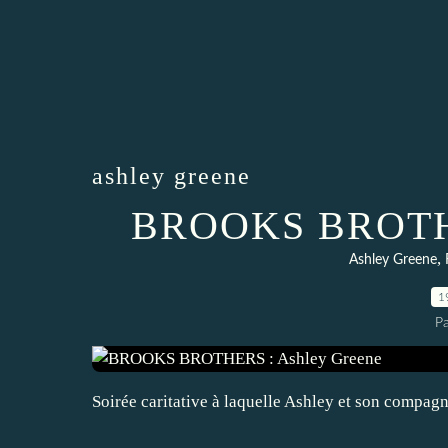
ashley greene
BROOKS BROTHE
,
Ashley Greene
1
P
Soirée caritative à laquelle Ashley et son compagn