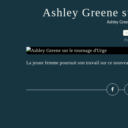
Ashley Greene s
Ashley Gre
1
P
La jeune femme poursuit son travail sur ce nouvea