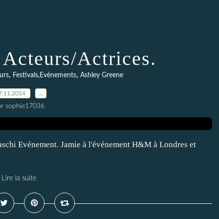
 Acteurs/Actrices.
,
,
urs
Festivals,Evènements
Ashley Greene
7.11.2014
…
ar sophie17036
aschi Evénement. Jamie à l'événement H&M à Londres et
Lire la suite