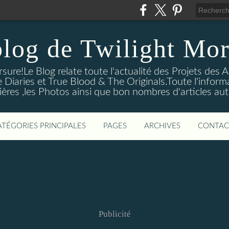
blog de Twilight Mor
ure!Le Blog relate toute l'actualité des Projets des A
e Diaries et True Blood & The Originals.Toute l'informa
ières ,les Photos ainsi que bon nombres d'articles aut
ATÉGORIES PRINCIPALES
PAGES
ARCHIVES
CONTAC
Publicité