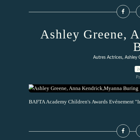
Ashley Greene, 
B
,
Autres Actrices
Ashley 
2
P
BAFTA Academy Children's Awards Evénement "In