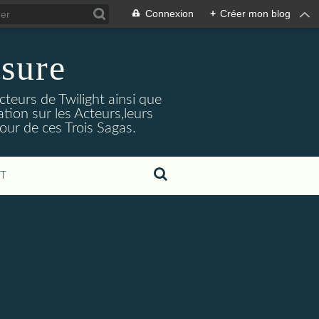
Connexion
+
Créer mon blog
sure
cteurs de Twilight ainsi que
tion sur les Acteurs,leurs
our de ces Trois Sagas.
T