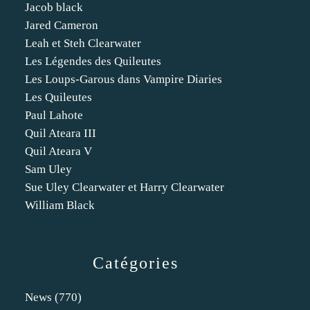
Jacob black
Jared Cameron
Leah et Steh Clearwater
Les Légendes des Quileutes
Les Loups-Garous dans Vampire Diaries
Les Quileutes
Paul Lahote
Quil Ateara III
Quil Ateara V
Sam Uley
Sue Uley Clearwater et Harry Clearwater
William Black
Catégories
News
(770)