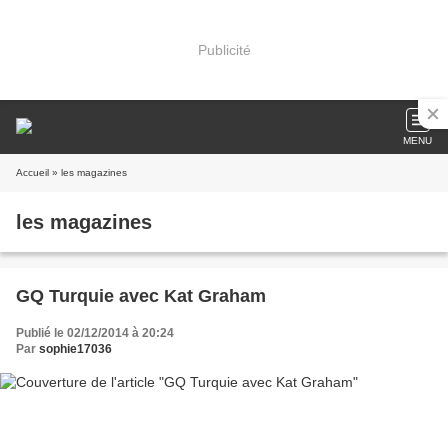
Publicité
MENU
Accueil
» les magazines
les magazines
GQ Turquie avec Kat Graham
Publié le 02/12/2014 à 20:24
Par
sophie17036