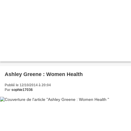
Ashley Greene : Women Health
Publié le 12/10/2014 à 20:04
Par
sophie17036