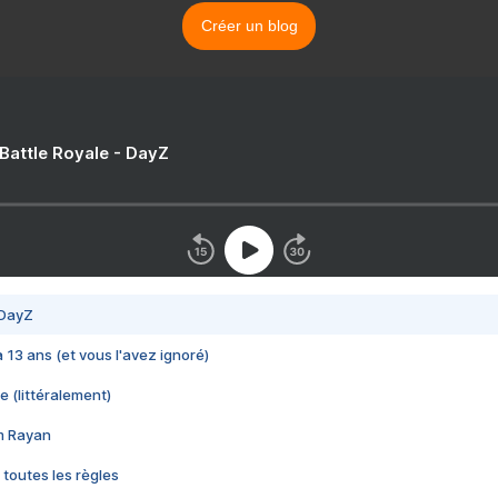
Créer un blog
 Battle Royale - DayZ
 DayZ
 a 13 ans (et vous l'avez ignoré)
e (littéralement)
im Rayan
 toutes les règles