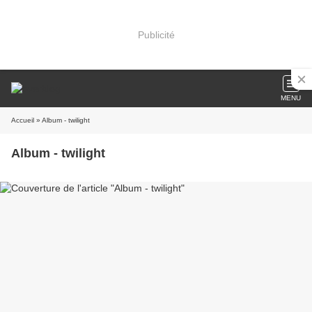
Publicité
MENU
Accueil
» Album - twilight
Album - twilight