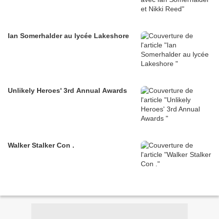
Ian Somerhalder au lycée Lakeshore
Unlikely Heroes' 3rd Annual Awards
Walker Stalker Con .