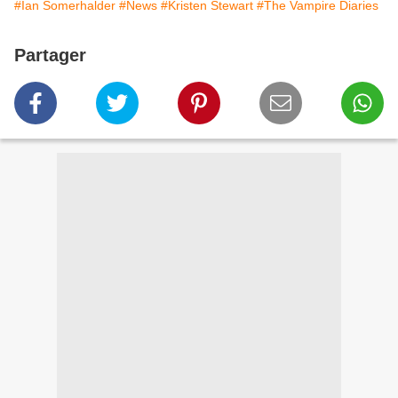
#Ian Somerhalder
#News
#Kristen Stewart
#The Vampire Diaries
Partager