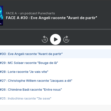
FACE A - un podcast Purecharts
FACE A #30 : Eve Angeli raconte "Avant de partir"
#30 : Eve Angeli raconte "Avant de partir"
#29 : MC Solaar raconte "Bouge de là"
28 : Lorie raconte "Je vais vite"
#27 : Christophe Willem raconte "Jacques a dit"
#26 : Chimène Badi raconte "Entre nous"
#25 : Indochine raconte "3e sexe"
#24 : Zaho raconte "C'est chelou"