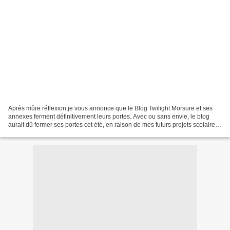
Après mûre réflexion,je vous annonce que le Blog Twilight Morsure et ses
annexes ferment définitivement leurs portes. Avec ou sans envie, le blog
aurait dû fermer ses portes cet été, en raison de mes futurs projets scolaires
.Je ressens toujours cette...