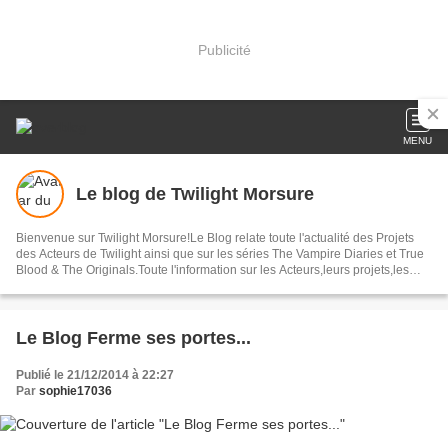
Publicité
MENU
Le blog de Twilight Morsure
Bienvenue sur Twilight Morsure!Le Blog relate toute l'actualité des Projets
des Acteurs de Twilight ainsi que sur les séries The Vampire Diaries et True
Blood & The Originals.Toute l'information sur les Acteurs,leurs projets,les
Avant-Premières ,les Photos ainsi que bon nombres d'articles autour de ces
Trois Sagas.
Le Blog Ferme ses portes...
Publié le 21/12/2014 à 22:27
Par
sophie17036