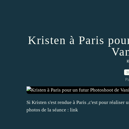
Kristen à Paris pou
Van
K
3
P
Si Kristen s'est rendue à Paris ,c'est pour réalise
photos de la séance : link