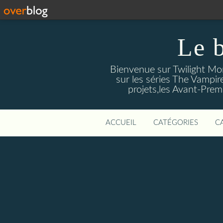
Le 
Bienvenue sur Twilight Mors
sur les séries The Vampir
projets,les Avant-Prem
ACCUEIL
CATÉGORIES
C