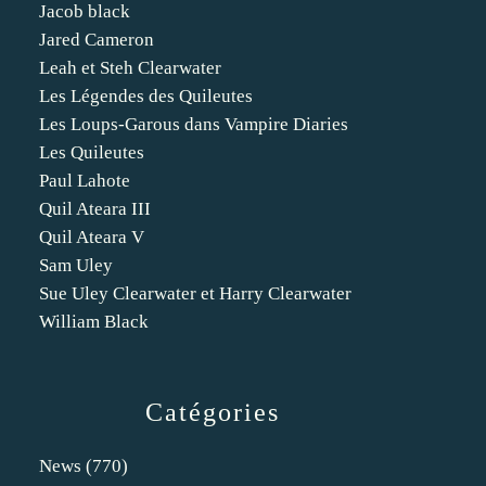
Jacob black
Jared Cameron
Leah et Steh Clearwater
Les Légendes des Quileutes
Les Loups-Garous dans Vampire Diaries
Les Quileutes
Paul Lahote
Quil Ateara III
Quil Ateara V
Sam Uley
Sue Uley Clearwater et Harry Clearwater
William Black
Catégories
News
(770)