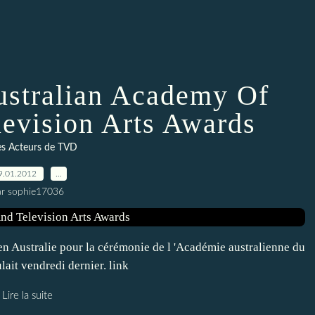
Australian Academy Of
evision Arts Awards
es Acteurs de TVD
9.01.2012
…
ar sophie17036
en Australie pour la cérémonie de l 'Académie australienne du
lait vendredi dernier. link
Lire la suite