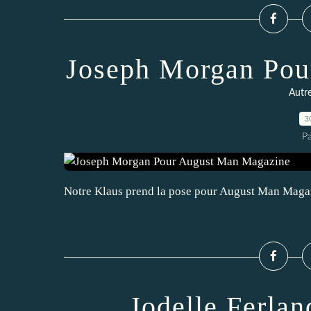
Joseph Morgan Pou
Autr
3
P
Notre Klaus prend la pose pour August Man Maga
Jodelle Ferla