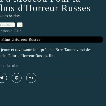
ilms d'Horreur Russes
utres Actrices
0.01.2012
…
ar sophie17036
jeune et ravissante interprète de Bree Tanner,voici des
n des Films d'Horreur Russes. link
Lire la suite