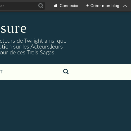
Connexion
+
Créer mon blog
sure
cteurs de Twilight ainsi que
tion sur les Acteurs,leurs
our de ces Trois Sagas.
T