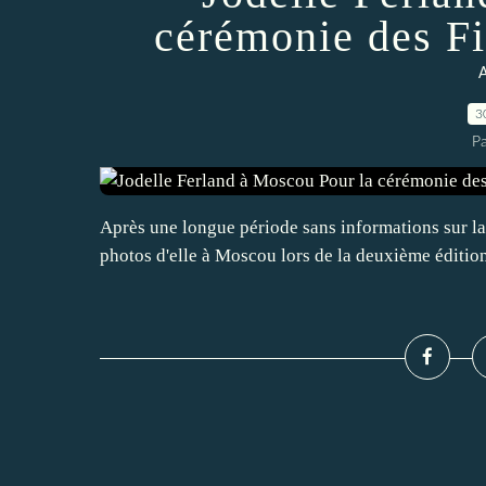
cérémonie des F
A
3
P
Après une longue période sans informations sur la 
photos d'elle à Moscou lors de la deuxième éditio