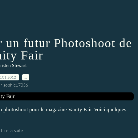
r un futur Photoshoot de
ity Fair
risten Stewart
0.01.2012
…
ar sophie17036
r un photoshoot pour le magazine Vanity Fair!Voici quelques
Lire la suite