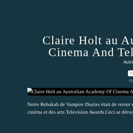
Claire Holt au 
Cinema And Tel
Autr
2
P
Notre Rebakah de Vampire Diaries était de retour 
cinéma et des arts Television Awards.Ceci se dérou