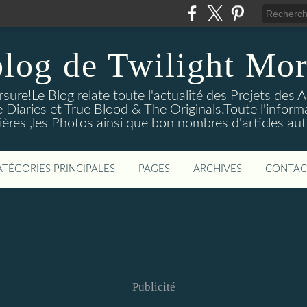
blog de Twilight Mor
ure!Le Blog relate toute l'actualité des Projets des A
e Diaries et True Blood & The Originals.Toute l'informa
ières ,les Photos ainsi que bon nombres d'articles aut
ATÉGORIES PRINCIPALES
PAGES
ARCHIVES
CONTAC
Publicité