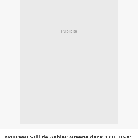
Publicité
Nouveau Still de Ashley Greene dans 'LOL USA'.