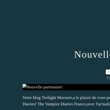
Nouvell
3
P
Votre blog Twilight Morsure,a le plaisir de vous 
Diaries! The Vampire Diaries France,avec l'actualité 