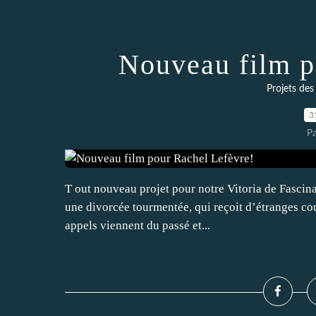
Nouveau film p
Projets des
3
P
T out nouveau projet pour notre Vitoria de Fascina
une divorcée tourmentée, qui reçoit d’étranges cou
appels viennent du passé et...