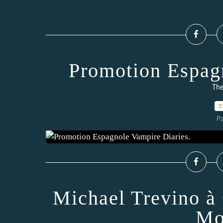
Promotion Espag
The
3
P
Michael Trevino à
Mo