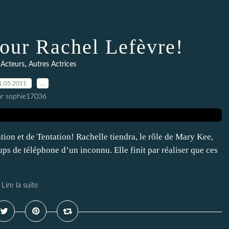
our Rachel Lefèvre!
,
 Acteurs
Autres Actrices
1.05.2011
…
ar sophie17036
tion et de Tentation! Rachelle tiendra, le rôle de Mary Kee,
ps de téléphone d’un inconnu. Elle finit par réaliser que ces
Lire la suite