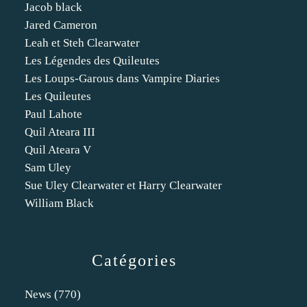
Jacob black
Jared Cameron
Leah et Steh Clearwater
Les Légendes des Quileutes
Les Loups-Garous dans Vampire Diaries
Les Quileutes
Paul Lahote
Quil Ateara III
Quil Ateara V
Sam Uley
Sue Uley Clearwater et Harry Clearwater
William Black
Catégories
News
(770)