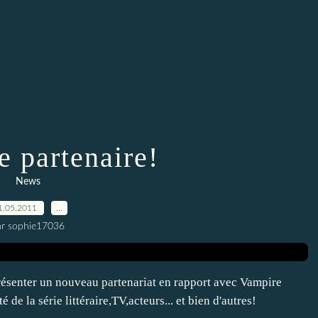
e partenaire!
News
1.05.2011
…
ar sophie17036
présenter un nouveau partenariat en rapport avec Vampire
de la série littéraire,TV,acteurs... et bien d'autres!