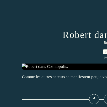
Robert da
Ro
3
P
Comme les autres acteurs se manifestent peu,je vo