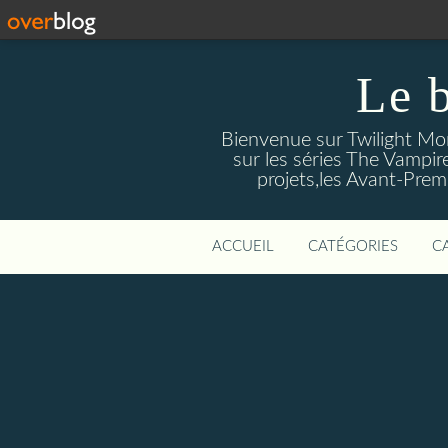
Le 
Bienvenue sur Twilight Mors
sur les séries The Vampir
projets,les Avant-Prem
ACCUEIL
CATÉGORIES
C