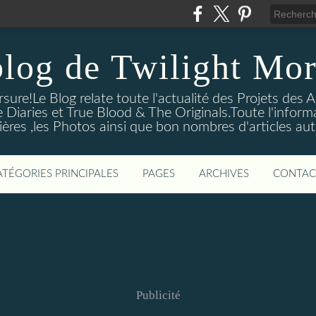
blog de Twilight Mor
ure!Le Blog relate toute l'actualité des Projets des A
e Diaries et True Blood & The Originals.Toute l'informa
ières ,les Photos ainsi que bon nombres d'articles aut
ATÉGORIES PRINCIPALES
PAGES
ARCHIVES
CONTAC
Publicité