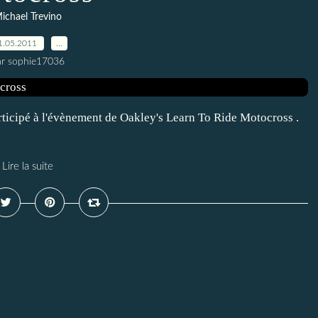
ichael Trevino
1.05.2011
…
ar sophie17036
rticipé à l'évènement de Oakley's Learn To Ride Motocross .
Lire la suite