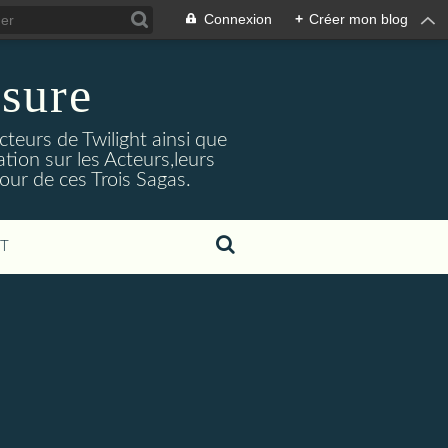
Connexion
+
Créer mon blog
sure
cteurs de Twilight ainsi que
tion sur les Acteurs,leurs
our de ces Trois Sagas.
T