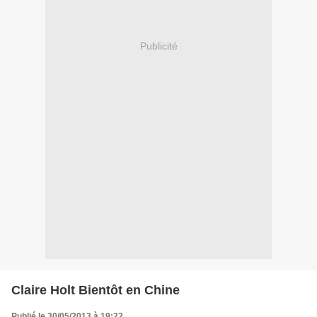
Publicité
Claire Holt Bientôt en Chine
Publié le 30/05/2013 à 19:22