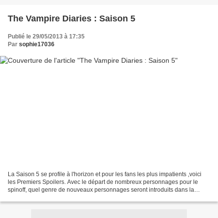
The Vampire Diaries : Saison 5
Publié le 29/05/2013 à 17:35
Par
sophie17036
La Saison 5 se profile à l'horizon et pour les fans les plus impatients ,voici
les Premiers Spoilers. Avec le départ de nombreux personnages pour le
spinoff, quel genre de nouveaux personnages seront introduits dans la
saison 5 ? « Nous allons très clairement...