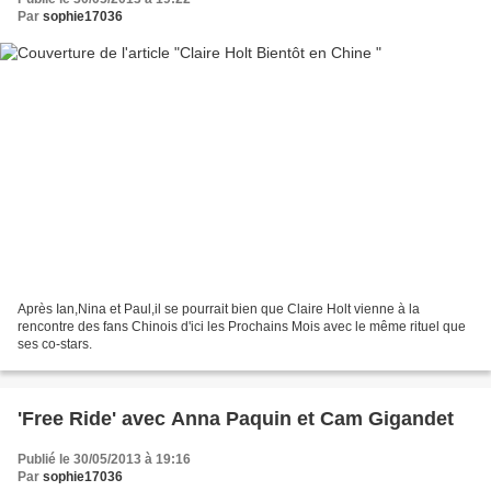
Par
sophie17036
Après Ian,Nina et Paul,il se pourrait bien que Claire Holt vienne à la
rencontre des fans Chinois d'ici les Prochains Mois avec le même rituel que
ses co-stars.
'Free Ride' avec Anna Paquin et Cam Gigandet
Publié le 30/05/2013 à 19:16
Par
sophie17036