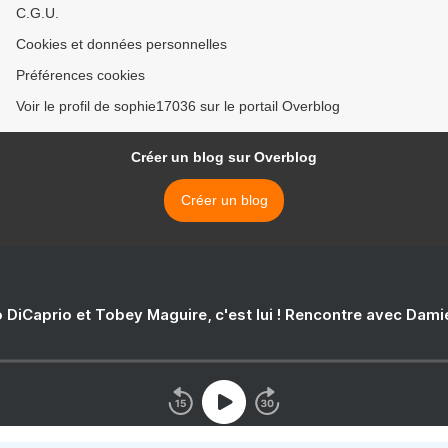
C.G.U.
Cookies et données personnelles
Préférences cookies
Voir le profil de sophie17036 sur le portail Overblog
Créer un blog sur Overblog
Créer un blog
 DiCaprio et Tobey Maguire, c'est lui ! Rencontre avec Dam