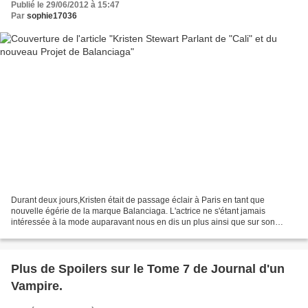
Publié le 29/06/2012 à 15:47
Par
sophie17036
Durant deux jours,Kristen était de passage éclair à Paris en tant que
nouvelle égérie de la marque Balanciaga. L'actrice ne s'étant jamais
intéressée à la mode auparavant nous en dis un plus ainsi que sur son
prochain projet Cali en tant que productrice....
Plus de Spoilers sur le Tome 7 de Journal d'un
Vampire.