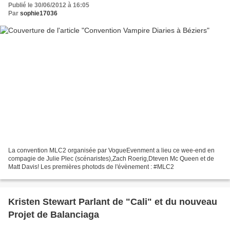
Publié le 30/06/2012 à 16:05
Par
sophie17036
La convention MLC2 organisée par VogueEvenment a lieu ce wee-end en
compagie de Julie Plec (scénaristes),Zach Roerig,Dteven Mc Queen et de
Matt Davis! Les premières photods de l'évènement : #MLC2
Kristen Stewart Parlant de "Cali" et du nouveau
Projet de Balanciaga