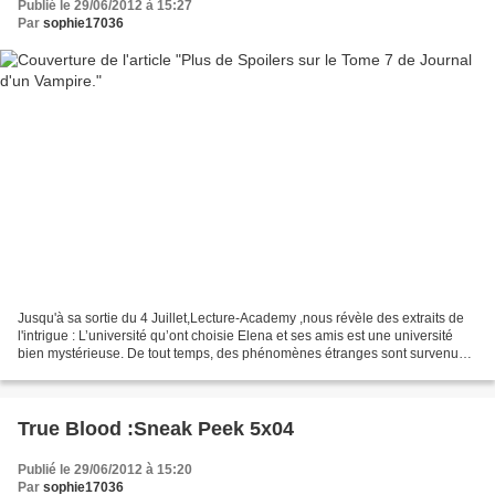
Publié le 29/06/2012 à 15:27
Par
sophie17036
Jusqu'à sa sortie du 4 Juillet,Lecture-Academy ,nous révèle des extraits de
l'intrigue : L’université qu’ont choisie Elena et ses amis est une université
bien mystérieuse. De tout temps, des phénomènes étranges sont survenus.
On parle même d’une société...
True Blood :Sneak Peek 5x04
Publié le 29/06/2012 à 15:20
Par
sophie17036