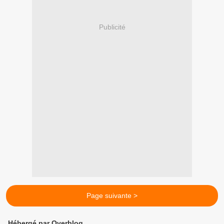
Publicité
Page suivante >
Hébergé par Overblog