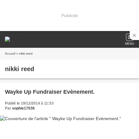
Publicité
MENU
Accueil
» nikki reed
nikki reed
Wayke Up Fundraiser Evènement.
Publié le 19/12/2014 à 11:53
Par
sophie17036