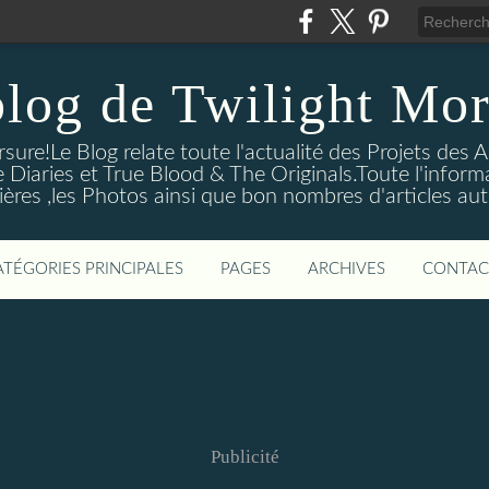
blog de Twilight Mor
ure!Le Blog relate toute l'actualité des Projets des A
e Diaries et True Blood & The Originals.Toute l'informa
ières ,les Photos ainsi que bon nombres d'articles aut
ATÉGORIES PRINCIPALES
PAGES
ARCHIVES
CONTAC
Publicité