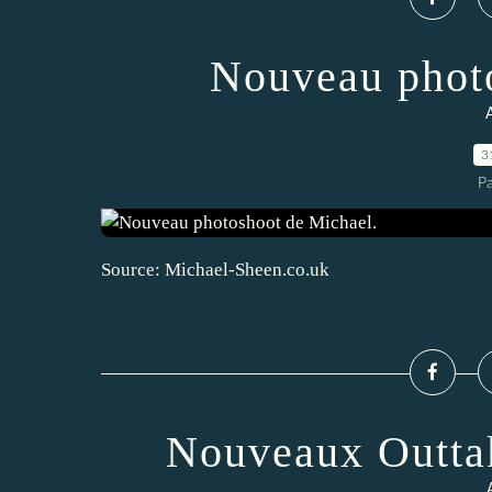
Nouveau photo
A
3
P
Source: Michael-Sheen.co.uk
Nouveaux Outtak