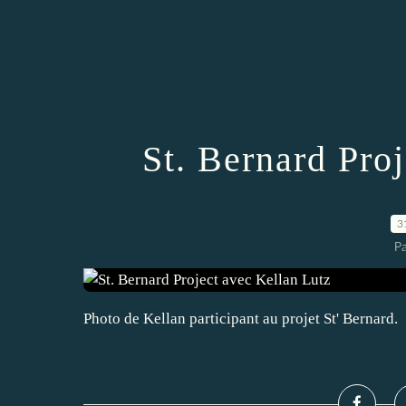
St. Bernard Pro
3
P
Photo de Kellan participant au projet St' Bernard.