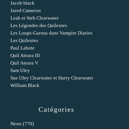
Jacob black
Jared Cameron
Leah et Steh Clearwater
Les Légendes des Quileutes
Les Loups-Garous dans Vampire Diaries
Les Quileutes
Paul Lahote
Quil Ateara III
Quil Ateara V
Sam Uley
Sue Uley Clearwater et Harry Clearwater
William Black
Catégories
News
(770)