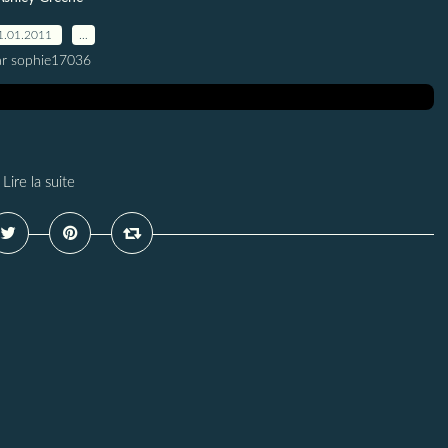
1.01.2011
…
ar sophie17036
Lire la suite