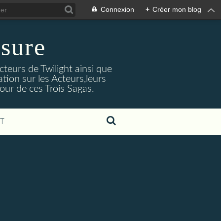
Connexion
+
Créer mon blog
sure
cteurs de Twilight ainsi que
tion sur les Acteurs,leurs
our de ces Trois Sagas.
T