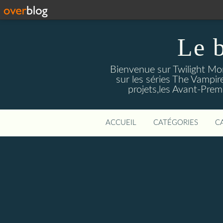
Le 
Bienvenue sur Twilight Mors
sur les séries The Vampir
projets,les Avant-Prem
ACCUEIL
CATÉGORIES
C