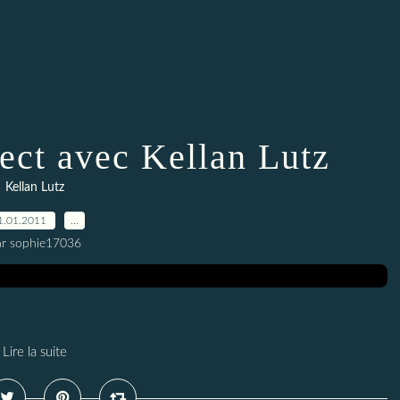
ject avec Kellan Lutz
Kellan Lutz
1.01.2011
…
ar sophie17036
Lire la suite