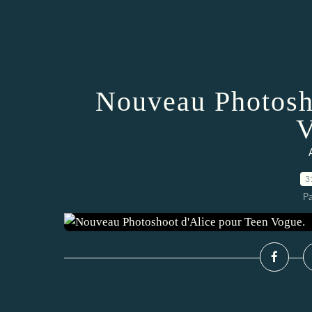
Nouveau Photosh
V
3
P