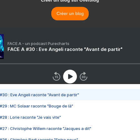
Créer un blog sur Overblog
Créer un blog
FACE A - un podcast Purecharts
FACE A #30 : Eve Angeli raconte "Avant de partir"
#30 : Eve Angeli raconte "Avant de partir"
#29 : MC Solaar raconte "Bouge de là"
28 : Lorie raconte "Je vais vite"
#27 : Christophe Willem raconte "Jacques a dit"
#26 : Chimène Badi raconte "Entre nous"