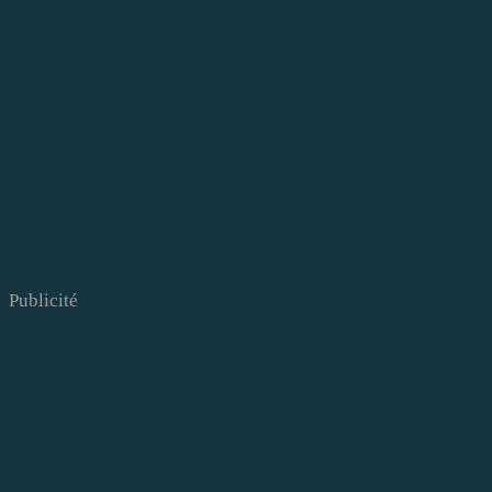
Publicité