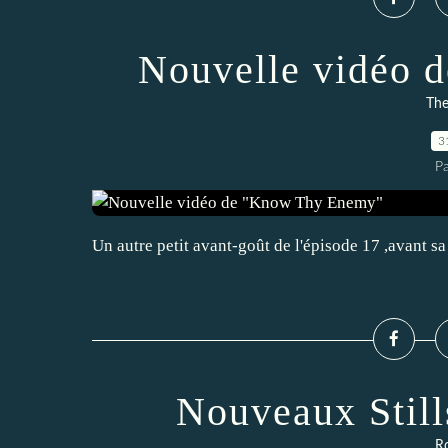
Nouvelle vidéo 
The
3
P
Un autre petit avant-goût de l'épisode 17 ,avant s
Nouveaux Stil
Ro