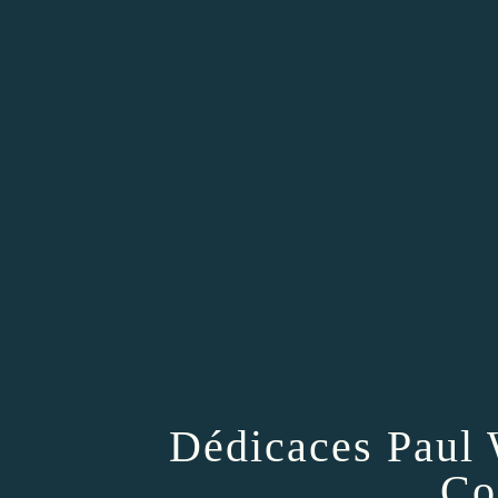
Dédicaces Paul 
Co