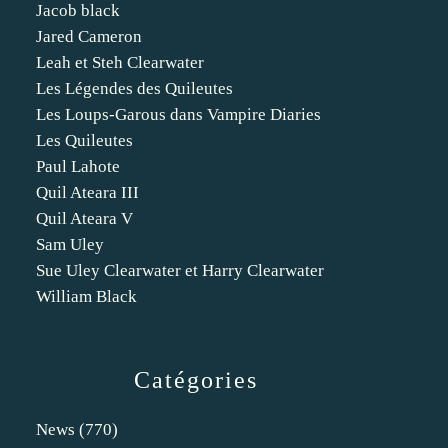
Jacob black
Jared Cameron
Leah et Steh Clearwater
Les Légendes des Quileutes
Les Loups-Garous dans Vampire Diaries
Les Quileutes
Paul Lahote
Quil Ateara III
Quil Ateara V
Sam Uley
Sue Uley Clearwater et Harry Clearwater
William Black
Catégories
News
(770)