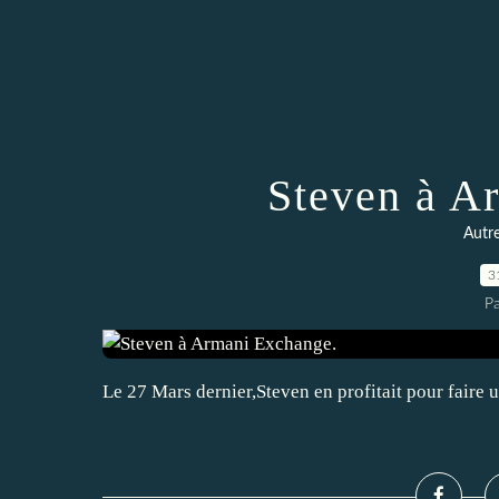
Steven à A
Autr
3
P
Le 27 Mars dernier,Steven en profitait pour faire 