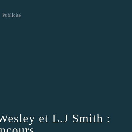
Publicité
Wesley et L.J Smith :
ncours.