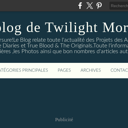
blog de Twilight Mor
ure!Le Blog relate toute l'actualité des Projets des A
e Diaries et True Blood & The Originals.Toute l'informa
ières ,les Photos ainsi que bon nombres d'articles aut
ATÉGORIES PRINCIPALES
PAGES
ARCHIVES
CONTAC
Publicité