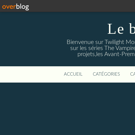
Le 
Bienvenue sur Twilight Mors
sur les séries The Vampir
projets,les Avant-Prem
ACCUEIL
CATÉGORIES
C