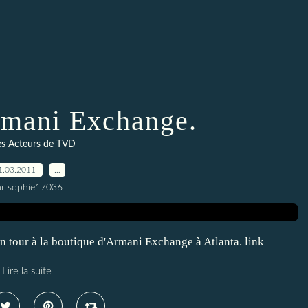
rmani Exchange.
es Acteurs de TVD
1.03.2011
…
ar sophie17036
un tour à la boutique d'Armani Exchange à Atlanta. link
Lire la suite