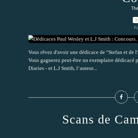
The
3
P
Vous rêvez d'avoir une dédicace de "Stefan et de l
Vous gagnerez peut-être un exemplaire dédicacé pa
Diaries - et L.J Smith, l’auteur...
Scans de Cam