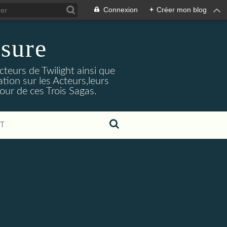
Connexion
+
Créer mon blog
sure
cteurs de Twilight ainsi que
tion sur les Acteurs,leurs
our de ces Trois Sagas.
T