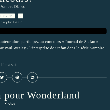
 Vampire Diaries
1.03.2011
…
ar sophie17036
'auteur alors participez au concours « Journal de Stefan ».
r Paul Wesley - l’interprète de Stefan dans la série Vampire
Lire la suite
 pour Wonderland
Photos