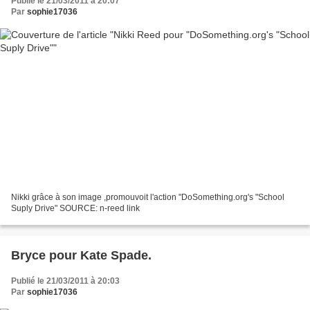
Publié le 21/03/2011 à 20:07
Par
sophie17036
Nikki grâce à son image ,promouvoit l'action "DoSomething.org's "School
Suply Drive" SOURCE: n-reed link
Bryce pour Kate Spade.
Publié le 21/03/2011 à 20:03
Par
sophie17036