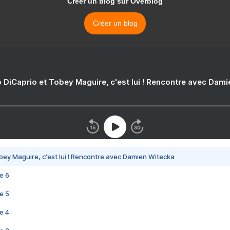
Créer un blog sur Overblog
Créer un blog
 DiCaprio et Tobey Maguire, c'est lui ! Rencontre avec Dam
bey Maguire, c'est lui ! Rencontre avec Damien Witecka
e 6
e 5
e 4