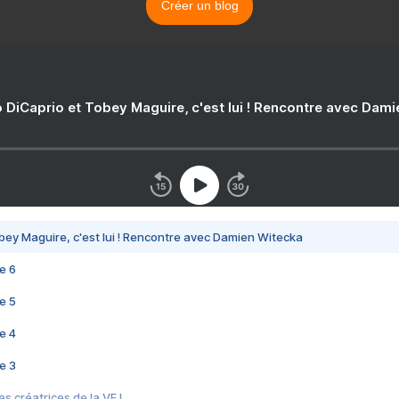
Créer un blog
 DiCaprio et Tobey Maguire, c'est lui ! Rencontre avec Dam
bey Maguire, c'est lui ! Rencontre avec Damien Witecka
e 6
e 5
e 4
e 3
s créatrices de la VF !