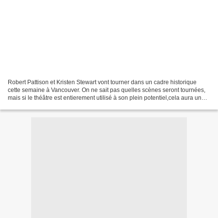
Robert Pattison et Kristen Stewart vont tourner dans un cadre historique
cette semaine à Vancouver. On ne sait pas quelles scènes seront tournées,
mais si le théâtre est entierement utilisé à son plein potentiel,cela aura un
grand effet! . L'Orpheum Theater...