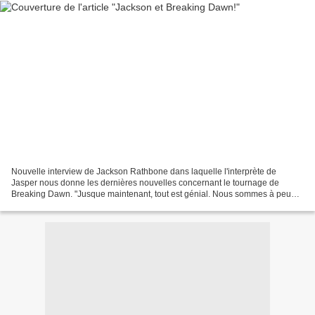
Nouvelle interview de Jackson Rathbone dans laquelle l'interprète de
Jasper nous donne les dernières nouvelles concernant le tournage de
Breaking Dawn. "Jusque maintenant, tout est génial. Nous sommes à peu
près à la moitié du tournage... Nous avons passé...