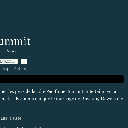
ummit
News
2.03.2011
…
ar sophie17036
her les pays de la côte Pacifique, Summit Entertainment a
ficielle. Ils annoncent que le tournage de Breaking Dawn a été
Lire la suite