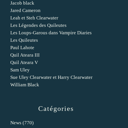
Jacob black
Jared Cameron
Leah et Steh Clearwater
Les Légendes des Quileutes
Les Loups-Garous dans Vampire Diaries
Les Quileutes
Paul Lahote
Quil Ateara III
Quil Ateara V
Sam Uley
Sue Uley Clearwater et Harry Clearwater
William Black
Catégories
News
(770)