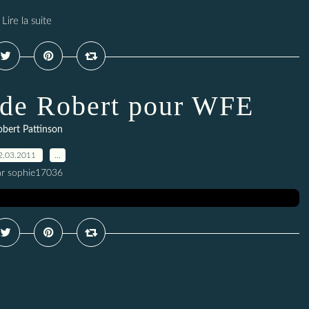
Lire la suite
 de Robert pour WFE
bert Pattinson
2.03.2011
…
ar sophie17036