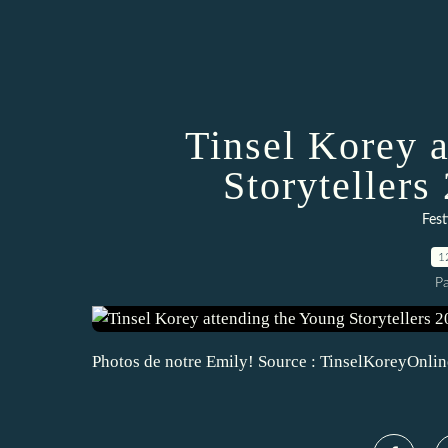
Tinsel Korey 
Storytellers
Fest
1
P
Photos de notre Emily! Source : TinselKoreyOnlin