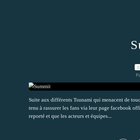
S
1
P
Suite aux différents Tsunami qui menacent de touc
tenu à rassurer les fans via leur page facebook of
reporté et que les acteurs et équipes...