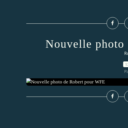
Nouvelle photo
Ro
1
P