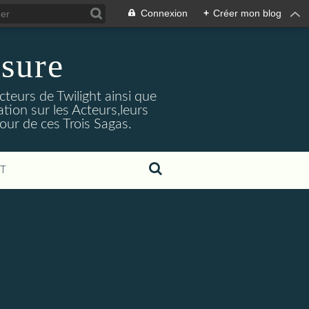
Connexion
+
Créer mon blog
sure
cteurs de Twilight ainsi que
tion sur les Acteurs,leurs
our de ces Trois Sagas.
T