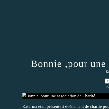
Bonnie ,pour une 
K
1
P
Katerina était présente à évènement de charité pour 