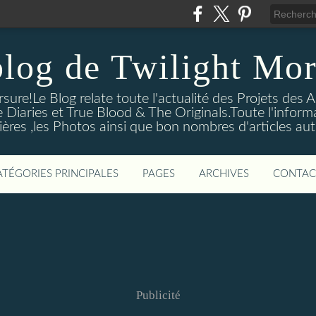
blog de Twilight Mor
ure!Le Blog relate toute l'actualité des Projets des A
e Diaries et True Blood & The Originals.Toute l'informa
ières ,les Photos ainsi que bon nombres d'articles aut
ATÉGORIES PRINCIPALES
PAGES
ARCHIVES
CONTAC
Publicité