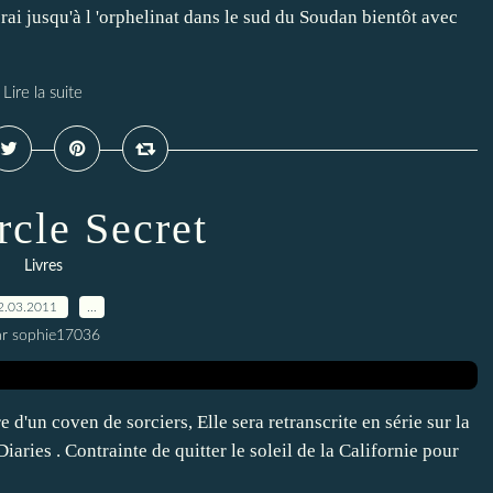
ai jusqu'à l 'orphelinat dans le sud du Soudan bientôt avec
Lire la suite
rcle Secret
Livres
2.03.2011
…
ar sophie17036
e d'un coven de sorciers, Elle sera retranscrite en série sur la
ries . Contrainte de quitter le soleil de la Californie pour