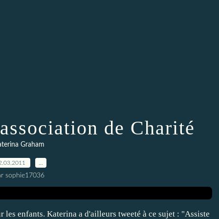
association de Charité
aterina Graham
2.03.2011
…
ar sophie17036
les enfants. Katerina a d'ailleurs tweeté à ce sujet : "Assiste