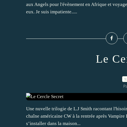
aux Angels pour l'évènement en Afrique et voyager
eux. Je suis impatiente.....
Le Ce
1
P
Une nuvelle trilogie de L.J Smith racontant l'hisoir
chaîne américaine CW à la rentrée après Vampire Dia
s’installer dans la maison...