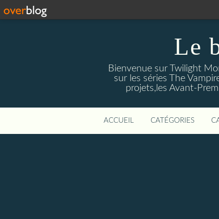
Le 
Bienvenue sur Twilight Mors
sur les séries The Vampir
projets,les Avant-Prem
ACCUEIL
CATÉGORIES
C