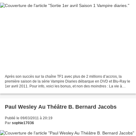
Après son succès sur la chaîne TF1 avec plus de 2 millions d’accros, la
première saison de la série Vampire Diaries débarque en DVD et Blu-Ray le
1er avril 2011. Pour info, voici les bonus, et non des moindres : La vie à
Mystic Falls (les traditions des...
Paul Wesley Au Théâtre B. Bernard Jacobs
Publié le 09/03/2011 à 20:19
Par
sophie17036