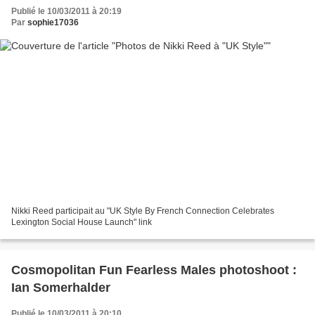
Publié le 10/03/2011 à 20:19
Par
sophie17036
Nikki Reed participait au "UK Style By French Connection Celebrates
Lexington Social House Launch" link
Cosmopolitan Fun Fearless Males photoshoot :
Ian Somerhalder
Publié le 10/03/2011 à 20:10