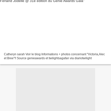
Catheryn sarah Voir le blog Informations + photos concernant "Victoria,Alec
et Bree"!! Source genieawards et twilightsagafan via diariotwilight