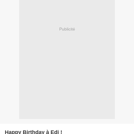
Publicité
Happy Birthday à Edi !