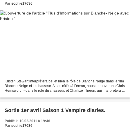
Par
sophie17036
Kristen Stewart interprétera bel et bien le rôle de Blanche Neige dans le film
Blanche Neige et le chasseur. A ses côtés à l’écran, nous retrouverons Chris
Hemsworth - dans le rôle du chasseur, et Charlize Theron, qui interprétera le
rôle de la Belle-Mère....
Sortie 1er avril Saison 1 Vampire diaries.
Publié le 10/03/2011 à 19:46
Par
sophie17036