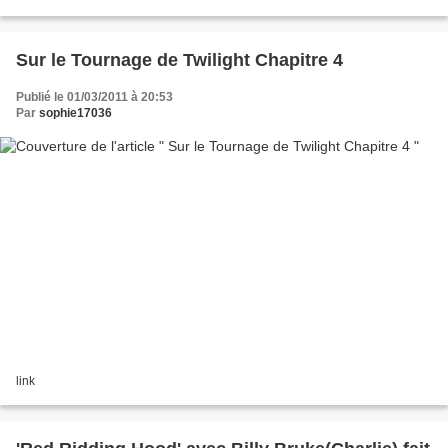
Adélaïde F. Lori R. Manon M. Françoise...
Sur le Tournage de Twilight Chapitre 4
Publié le 01/03/2011 à 20:53
Par
sophie17036
link