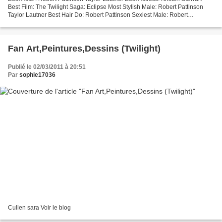
Best Film: The Twilight Saga: Eclipse Most Stylish Male: Robert Pattinson
Taylor Lautner Best Hair Do: Robert Pattinson Sexiest Male: Robert
Pattinson Taylor Lautner Sexiest Vampire:...
Fan Art,Peintures,Dessins (Twilight)
Publié le 02/03/2011 à 20:51
Par
sophie17036
Cullen sara Voir le blog