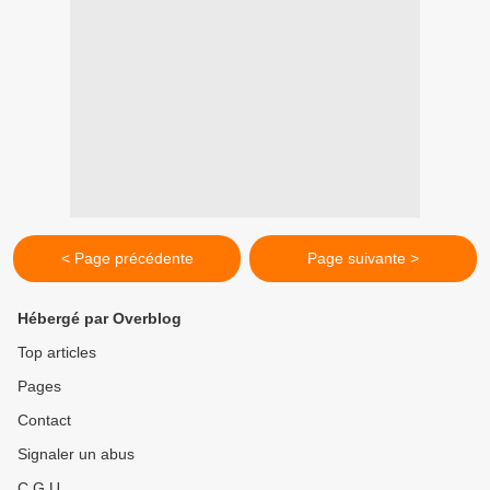
< Page précédente
Page suivante >
Hébergé par Overblog
Top articles
Pages
Contact
Signaler un abus
C.G.U.