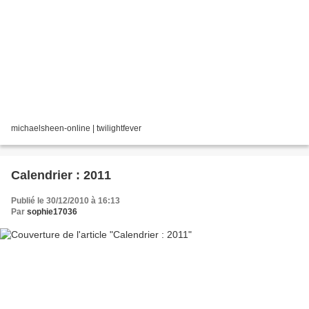
michaelsheen-online | twilightfever
Calendrier : 2011
Publié le 30/12/2010 à 16:13
Par
sophie17036