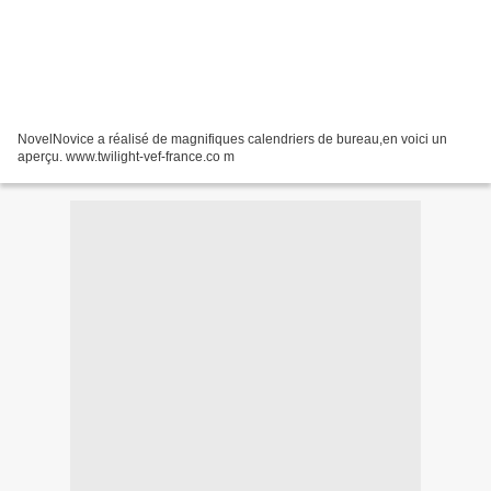
NovelNovice a réalisé de magnifiques calendriers de bureau,en voici un
aperçu. www.twilight-vef-france.co m