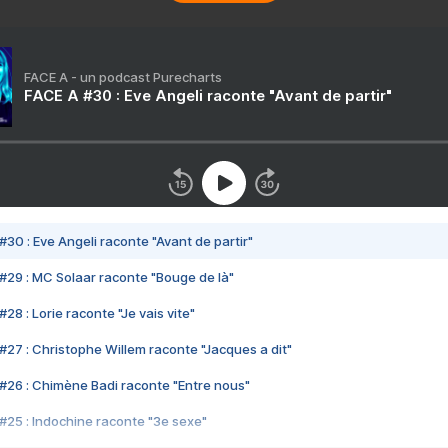
FACE A - un podcast Purecharts
FACE A #30 : Eve Angeli raconte "Avant de partir"
#30 : Eve Angeli raconte "Avant de partir"
#29 : MC Solaar raconte "Bouge de là"
28 : Lorie raconte "Je vais vite"
#27 : Christophe Willem raconte "Jacques a dit"
#26 : Chimène Badi raconte "Entre nous"
#25 : Indochine raconte "3e sexe"