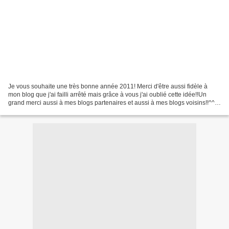
Je vous souhaite une très bonne année 2011! Merci d'être aussi fidèle à
mon blog que j'ai failli arrêté mais grâce à vous j'ai oublié cette idée!!Un
grand merci aussi à mes blogs partenaires et aussi à mes blogs voisins!!^^
Cette année sera propisce à...