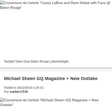
Twilight Takes Over Baton Rouge | diariotwilight
Michael Sheen GQ Magazine + New Outtake
Publié le 30/12/2010 à 20:53
Par
sophie17036