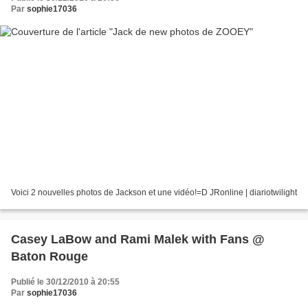
Par
sophie17036
Voici 2 nouvelles photos de Jackson et une vidéo!=D JRonline | diariotwilight
Casey LaBow and Rami Malek with Fans @
Baton Rouge
Publié le 30/12/2010 à 20:55
Par
sophie17036