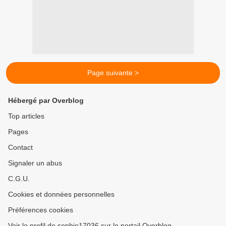
Page suivante >
Hébergé par Overblog
Top articles
Pages
Contact
Signaler un abus
C.G.U.
Cookies et données personnelles
Préférences cookies
Voir le profil de sophie17036 sur le portail Overblog