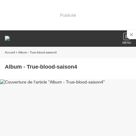
Publicité
MENU
Accueil
» Album - True-blood-saison4
Album - True-blood-saison4