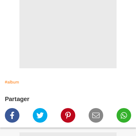
#album
Partager