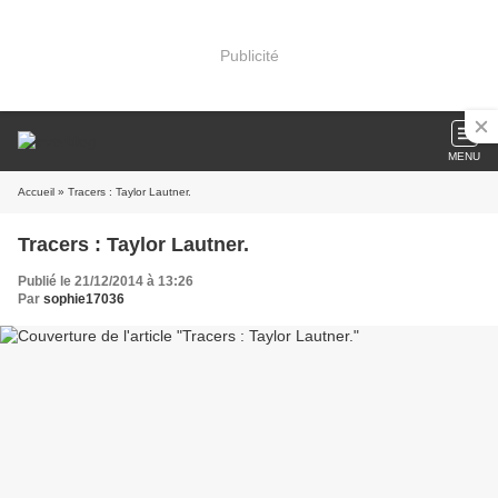
Publicité
MENU
Accueil
» Tracers : Taylor Lautner.
Tracers : Taylor Lautner.
Publié le 21/12/2014 à 13:26
Par
sophie17036