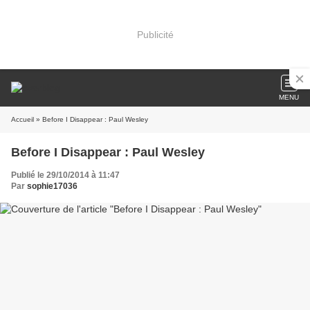
Publicité
MENU
Accueil
» Before I Disappear : Paul Wesley
Before I Disappear : Paul Wesley
Publié le 29/10/2014 à 11:47
Par
sophie17036