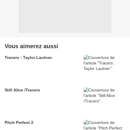
Vous aimerez aussi
Tracers : Taylor Lautner.
Still Alice /Tracers
Pitch Perfect 2