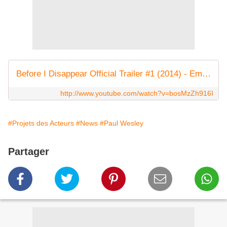
Before I Disappear Official Trailer #1 (2014) - Emmy Rossum, Paul Wesley Movie HD
http://www.youtube.com/watch?v=bosMzZh916I
#Projets des Acteurs
#News
#Paul Wesley
Partager