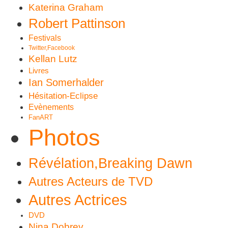
Katerina Graham
Robert Pattinson
Festivals
Twitter,Facebook
Kellan Lutz
Livres
Ian Somerhalder
Hésitation-Eclipse
Evènements
FanART
Photos
Révélation,Breaking Dawn
Autres Acteurs de TVD
Autres Actrices
DVD
Nina Dobrev