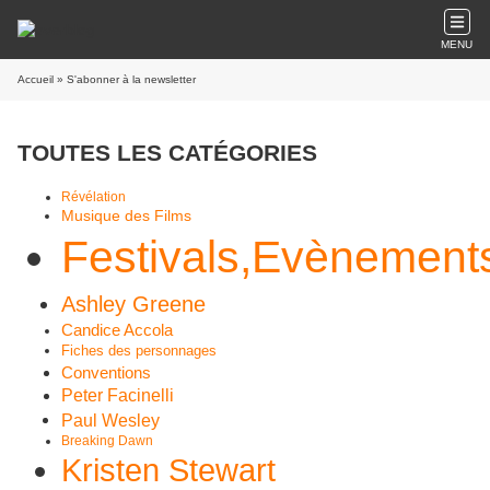
MENU
Accueil
» S'abonner à la newsletter
TOUTES LES CATÉGORIES
Révélation
Musique des Films
Festivals,Evènement
Ashley Greene
Candice Accola
Fiches des personnages
Conventions
Peter Facinelli
Paul Wesley
Breaking Dawn
Kristen Stewart