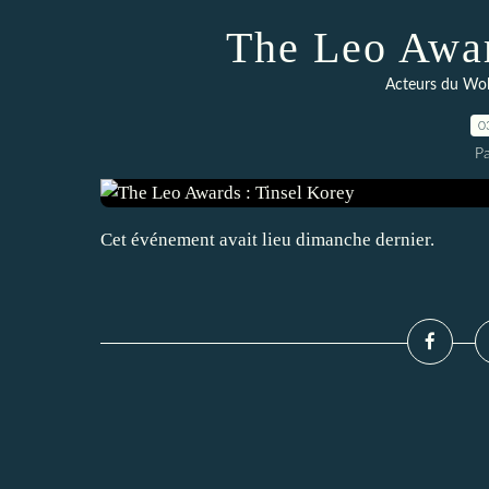
The Leo Awar
Acteurs du Wo
0
P
Cet événement avait lieu dimanche dernier.