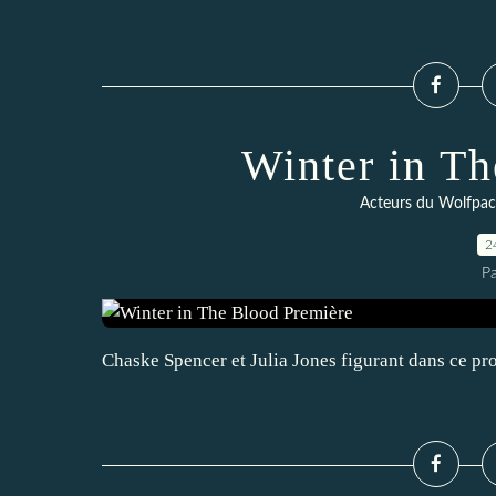
Winter in T
Acteurs du Wolfpa
2
P
Chaske Spencer et Julia Jones figurant dans ce proj