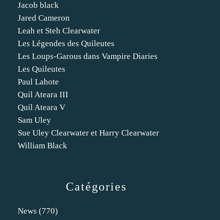
Jacob black
Jared Cameron
Leah et Steh Clearwater
Les Légendes des Quileutes
Les Loups-Garous dans Vampire Diaries
Les Quileutes
Paul Lahote
Quil Ateara III
Quil Ateara V
Sam Uley
Sue Uley Clearwater et Harry Clearwater
William Black
Catégories
News
(770)