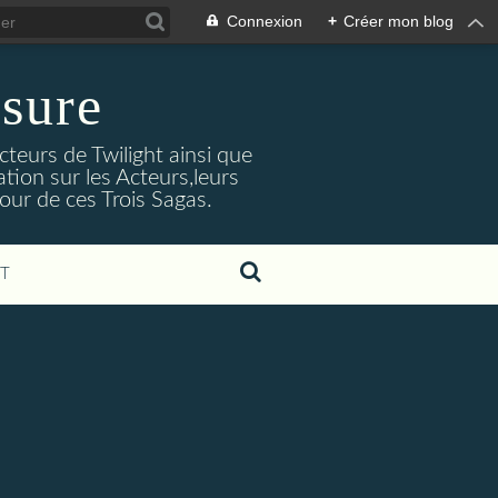
Connexion
+
Créer mon blog
sure
cteurs de Twilight ainsi que
tion sur les Acteurs,leurs
our de ces Trois Sagas.
T