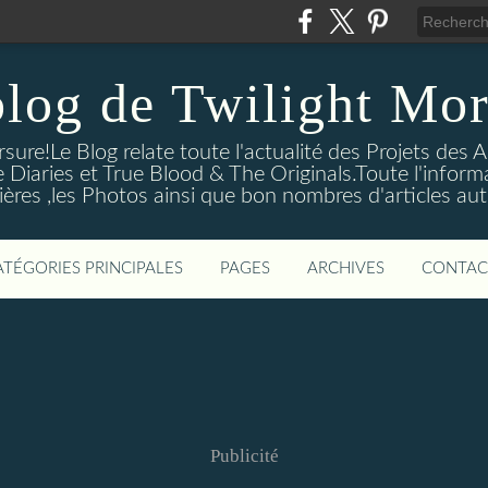
blog de Twilight Mor
ure!Le Blog relate toute l'actualité des Projets des A
e Diaries et True Blood & The Originals.Toute l'informa
ières ,les Photos ainsi que bon nombres d'articles aut
ATÉGORIES PRINCIPALES
PAGES
ARCHIVES
CONTAC
Publicité