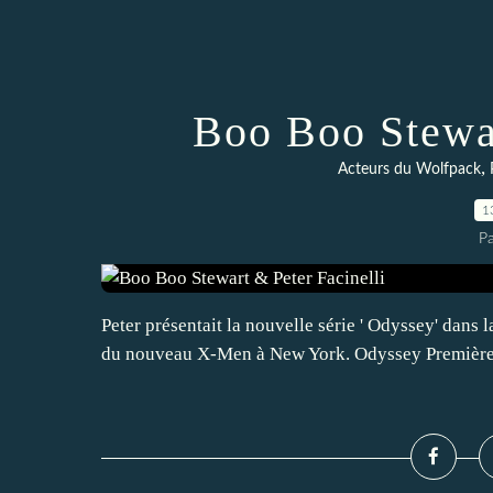
Boo Boo Stewar
,
Acteurs du Wolfpack
1
P
Peter présentait la nouvelle série ' Odyssey' dans l
du nouveau X-Men à New York. Odyssey Première (