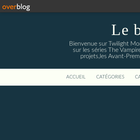
Le 
Bienvenue sur Twilight Mors
sur les séries The Vampir
projets,les Avant-Prem
ACCUEIL
CATÉGORIES
C