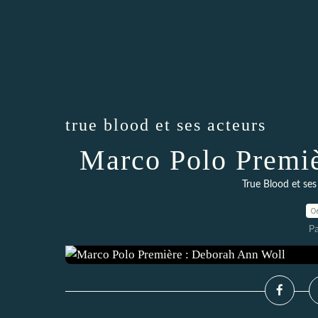
true blood et ses acteurs
Marco Polo Premiè
True Blood et ses
0
P