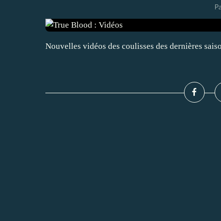
P
Nouvelles vidéos des coulisses des dernières saiso