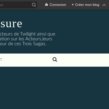
Connexion
+
Créer mon blog
sure
cteurs de Twilight ainsi que
tion sur les Acteurs,leurs
our de ces Trois Sagas.
T