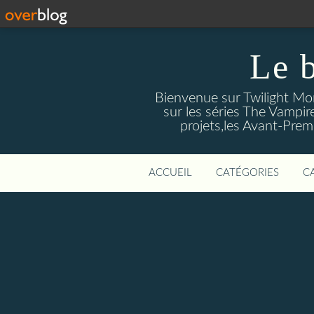
Le 
Bienvenue sur Twilight Mors
sur les séries The Vampir
projets,les Avant-Prem
ACCUEIL
CATÉGORIES
C