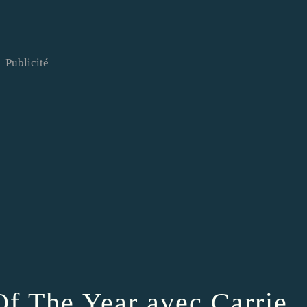
Publicité
 The Year avec Carrie