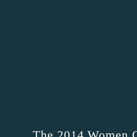
The 2014 Women Of