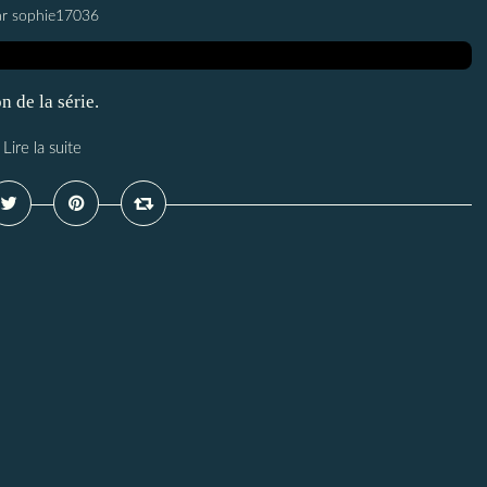
ar sophie17036
n de la série.
Lire la suite