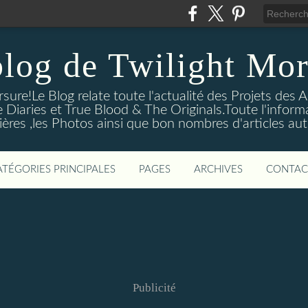
blog de Twilight Mor
ure!Le Blog relate toute l'actualité des Projets des A
e Diaries et True Blood & The Originals.Toute l'informa
ières ,les Photos ainsi que bon nombres d'articles aut
ATÉGORIES PRINCIPALES
PAGES
ARCHIVES
CONTAC
Publicité