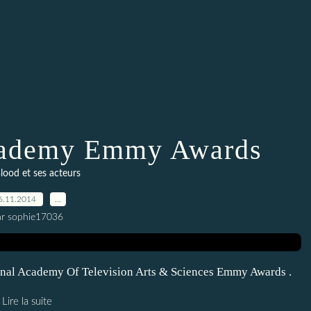
Academy Emmy Awards
lood et ses acteurs
6.11.2014
…
ar sophie17036
tional Academy Of Television Arts & Sciences Emmy Awards .
Lire la suite