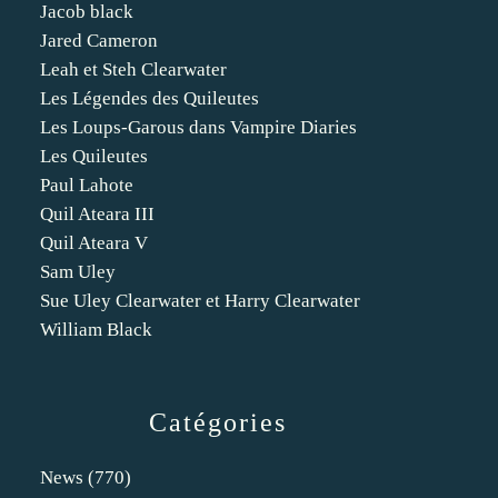
Jacob black
Jared Cameron
Leah et Steh Clearwater
Les Légendes des Quileutes
Les Loups-Garous dans Vampire Diaries
Les Quileutes
Paul Lahote
Quil Ateara III
Quil Ateara V
Sam Uley
Sue Uley Clearwater et Harry Clearwater
William Black
Catégories
News
(770)