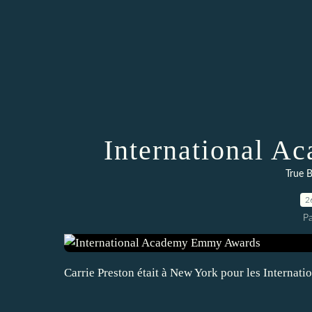
International 
True B
2
P
Carrie Preston était à New York pour les Interna