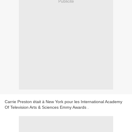
Publicité
Carrie Preston était à New York pour les International Academy
Of Television Arts & Sciences Emmy Awards .