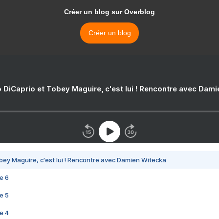
Créer un blog sur Overblog
Créer un blog
 DiCaprio et Tobey Maguire, c'est lui ! Rencontre avec Dam
bey Maguire, c'est lui ! Rencontre avec Damien Witecka
e 6
e 5
e 4