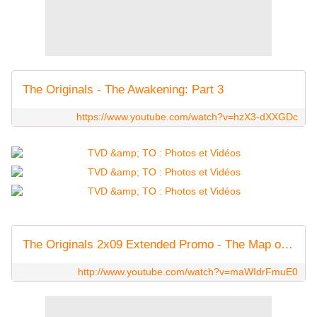
The Originals - The Awakening: Part 3
https://www.youtube.com/watch?v=hzX3-dXXGDc
The Originals 2x09 Extended Promo - The Map of Moments [HD] Mid-Season Finale
http://www.youtube.com/watch?v=maWIdrFmuE0