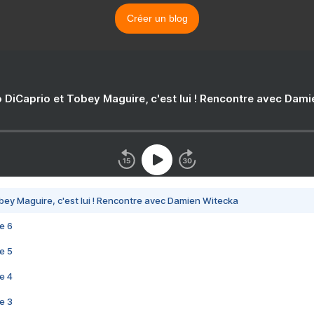
Créer un blog
 DiCaprio et Tobey Maguire, c'est lui ! Rencontre avec Dam
bey Maguire, c'est lui ! Rencontre avec Damien Witecka
e 6
e 5
e 4
e 3