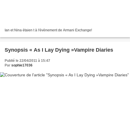
Ian et Nina étaien t à l'évènement de Armani Exchange!
Synopsis « As I Lay Dying »Vampire Diaries
Publié le 22/04/2011 à 15:47
Par
sophie17036