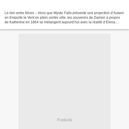
Le lien entre frères – Alors que Mystic Falls présente une projection d’Autant
en Emporte le Vent en plein centre ville, les souvenirs de Damon à propos
de Katherine en 1864 se mélangent aujourd’hui avec la réalité d’Elena.
Stefan paye un prix terrible...
Publicité