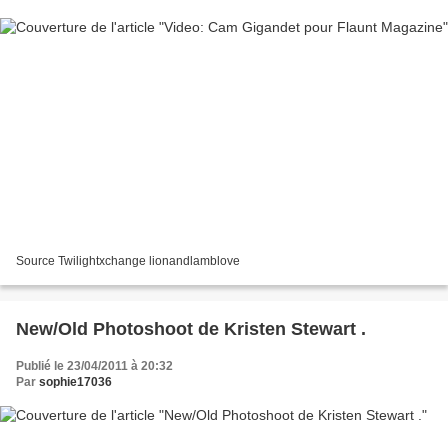
Source Twilightxchange lionandlamblove
New/Old Photoshoot de Kristen Stewart .
Publié le 23/04/2011 à 20:32
Par
sophie17036