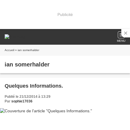
Publicité
MENU
Accueil
» ian somerhalder
ian somerhalder
Quelques Informations.
Publié le 21/12/2014 à 13:29
Par
sophie17036