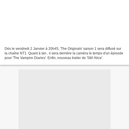
Dès le vendredi 2 Janvier à 20h45, 'The Originals' saison 1 sera diffusé sur
la chaîne NT1. Quant à Ian , il sera derrière la caméra le temps d'un épisode
pour 'The Vampire Diaries'. Enfin, nouveau trailer de 'Still Alice'.