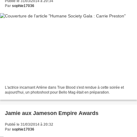
Publié le 31/03/2014 à 20:34
Par
sophie17036
L'actrice incarnant Arlène dans True Blood s'est rendue à cette soirée et
aujourd'hui, un photoshoot pour Bello Mag était en préparation.
Jamie aux Jameson Empire Awards
Publié le 31/03/2014 à 20:32
Par
sophie17036