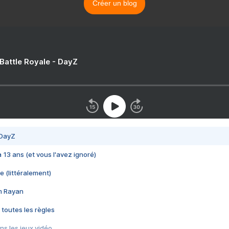
Créer un blog
 Battle Royale - DayZ
 DayZ
 a 13 ans (et vous l'avez ignoré)
e (littéralement)
im Rayan
 toutes les règles
s les jeux vidéo