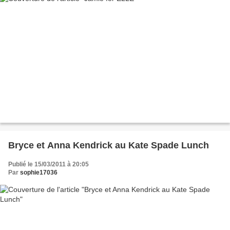
Bryce et Anna Kendrick au Kate Spade Lunch
Publié le 15/03/2011 à 20:05
Par
sophie17036