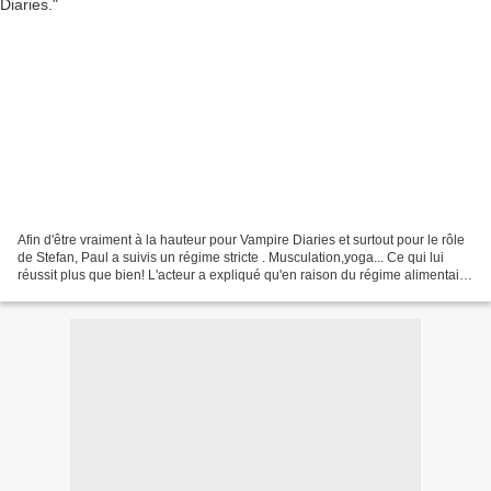
Afin d'être vraiment à la hauteur pour Vampire Diaries et surtout pour le rôle
de Stefan, Paul a suivis un régime stricte . Musculation,yoga... Ce qui lui
réussit plus que bien! L'acteur a expliqué qu'en raison du régime alimentaire
de Stefan,il devait...