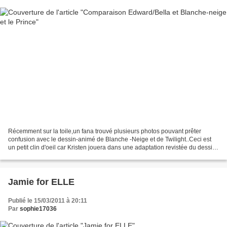
Récemment sur la toile,un fana trouvé plusieurs photos pouvant prêter
confusion avec le dessin-animé de Blanche -Neige et de Twilight..Ceci est
un petit clin d'oeil car Kristen jouera dans une adaptation revistée du dessin-
animé . For more go HERE
Jamie for ELLE
Publié le 15/03/2011 à 20:11
Par
sophie17036