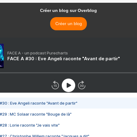
Créer un blog sur Overblog
Créer un blog
FACE A - un podcast Purecharts
FACE A #30 : Eve Angeli raconte "Avant de partir"
#30 : Eve Angeli raconte "Avant de partir"
#29 : MC Solaar raconte "Bouge de là"
28 : Lorie raconte "Je vais vite"
#27 : Christophe Willem raconte "Jacques a dit"