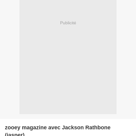
Publicité
zooey magazine avec Jackson Rathbone
(jasper)