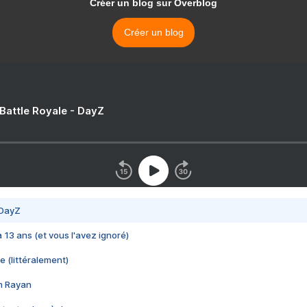
Créer un blog sur Overblog
Créer un blog
 Battle Royale - DayZ
 DayZ
 a 13 ans (et vous l'avez ignoré)
e (littéralement)
im Rayan