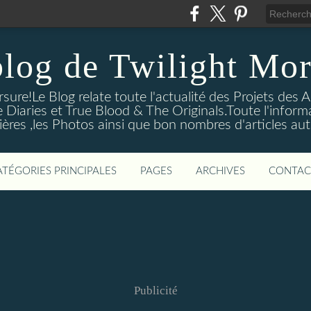
blog de Twilight Mor
ure!Le Blog relate toute l'actualité des Projets des A
e Diaries et True Blood & The Originals.Toute l'informa
ières ,les Photos ainsi que bon nombres d'articles aut
ATÉGORIES PRINCIPALES
PAGES
ARCHIVES
CONTAC
Publicité