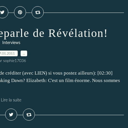
eparle de Révélation!
Interviews
7.01.2011
…
ar sophie17036
e créditer (avec LIEN) si vous postez ailleurs): [02:30]
eaking Dawn? Elizabeth: C'est un film énorme. Nous sommes
Lire la suite