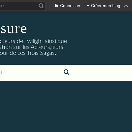
Connexion
+
Créer mon blog
sure
cteurs de Twilight ainsi que
tion sur les Acteurs,leurs
our de ces Trois Sagas.
T