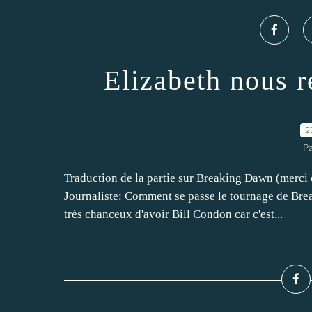
Elizabeth nous r
2
P
Traduction de la partie sur Breaking Dawn (merci d
Journaliste: Comment se passe le tournage de Br
très chanceux d'avoir Bill Condon car c'est...