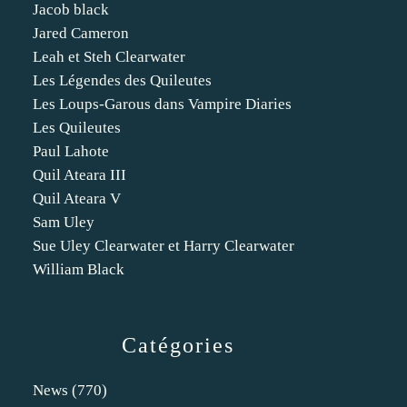
Jacob black
Jared Cameron
Leah et Steh Clearwater
Les Légendes des Quileutes
Les Loups-Garous dans Vampire Diaries
Les Quileutes
Paul Lahote
Quil Ateara III
Quil Ateara V
Sam Uley
Sue Uley Clearwater et Harry Clearwater
William Black
Catégories
News
(770)