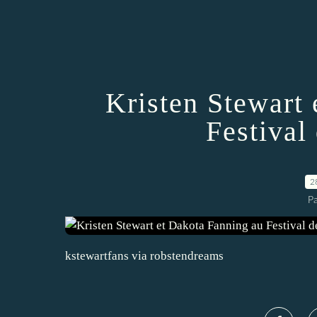
Kristen Stewart
Festival
2
P
kstewartfans via robstendreams