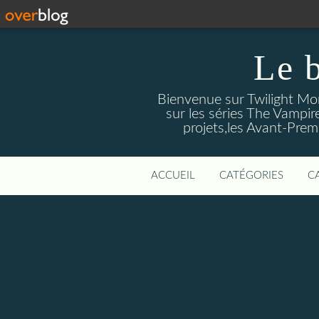
Le 
Bienvenue sur Twilight Mors
sur les séries The Vampir
projets,les Avant-Prem
ACCUEIL
CATÉGORIES
C