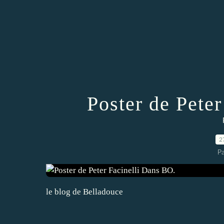
Poster de Pete
2
P
le blog de Belladouce