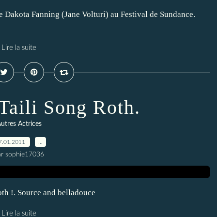
de Dakota Fanning (Jane Volturi) au Festival de Sundance.
Lire la suite
Taili Song Roth.
utres Actrices
7.01.2011
…
ar sophie17036
oth !. Source and belladouce
Lire la suite