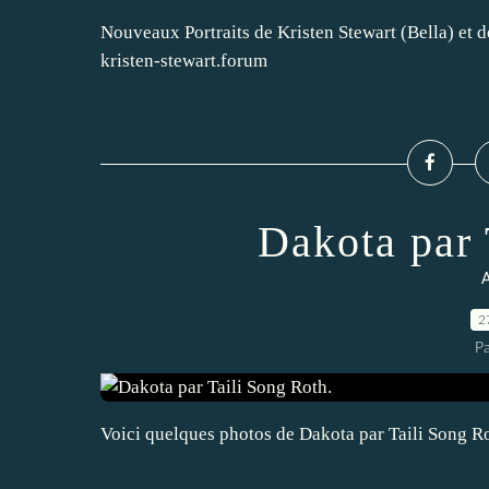
Nouveaux Portraits de Kristen Stewart (Bella) et 
kristen-stewart.forum
Dakota par 
A
2
P
Voici quelques photos de Dakota par Taili Song R