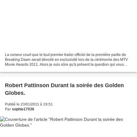
La rumeur court que le tout premier trailer officiel de la première partie de
Breaking Dawn serait dévoilé en exclusivité lors de la cérémonie des MTV
Movie Awards 2011. Alors je suis sûre qu'à présent la question qui vous
brûle les lèvres est: quand...
Robert Pattinson Durant la soirée des Golden
Globes.
Publié le 23/01/2011 à 19:51
Par
sophie17036