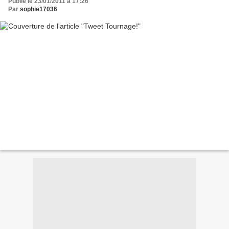
Publié le 23/01/2011 à 17:26
Par
sophie17036