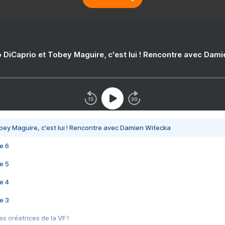
 DiCaprio et Tobey Maguire, c'est lui ! Rencontre avec Dam
bey Maguire, c'est lui ! Rencontre avec Damien Witecka
e 6
e 5
e 4
e 3
s créatrices de la VF !