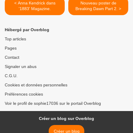
< Anna Kendrick dans
Nouveau poster de
'1883' Magazine.
Breaking Dawn Part 2. >
Hébergé par Overblog
Top articles
Pages
Contact
Signaler un abus
C.G.U.
Cookies et données personnelles
Préférences cookies
Voir le profil de sophie17036 sur le portail Overblog
Créer un blog sur Overblog
Créer un blog