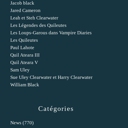
Jacob black
Jared Cameron
Leah et Steh Clearwater
Les Légendes des Quileutes
Les Loups-Garous dans Vampire Diaries
Les Quileutes
Paul Lahote
Quil Ateara III
Quil Ateara V
Sam Uley
Sue Uley Clearwater et Harry Clearwater
William Black
Catégories
News
(770)