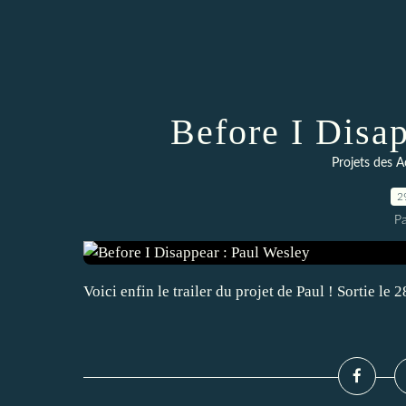
Before I Disa
Projets des A
2
P
Voici enfin le trailer du projet de Paul ! Sortie l