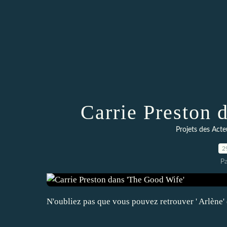
Carrie Preston 
Projets des Acte
2
P
N'oubliez pas que vous pouvez retrouver ' Arlène' 