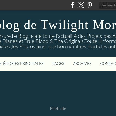
blog de Twilight Mor
ure!Le Blog relate toute l'actualité des Projets des A
e Diaries et True Blood & The Originals.Toute l'informa
ières ,les Photos ainsi que bon nombres d'articles aut
ATÉGORIES PRINCIPALES
PAGES
ARCHIVES
CONTAC
Publicité