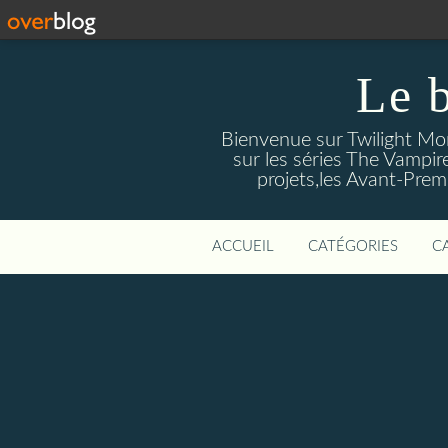
Le 
Bienvenue sur Twilight Mors
sur les séries The Vampir
projets,les Avant-Prem
ACCUEIL
CATÉGORIES
C