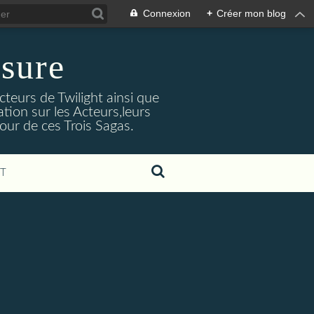
Connexion
+
Créer mon blog
sure
cteurs de Twilight ainsi que
tion sur les Acteurs,leurs
our de ces Trois Sagas.
T