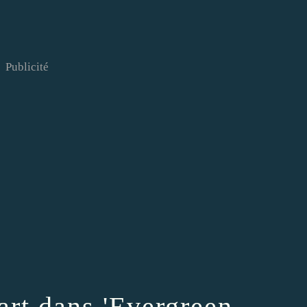
Publicité
rt dans 'Evergreen