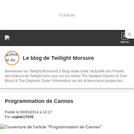
Publicité
MENU
Le blog de Twilight Morsure
Bienvenue sur Twilight Morsure!Le Blog relate toute l'actualité des Projets
des Acteurs de Twilight ainsi que sur les séries The Vampire Diaries et True
Blood & The Originals.Toute l'information sur les Acteurs,leurs projets,les
Avant-Premières ,les Photos ainsi que bon nombres d'articles autour de ces
Trois Sagas.
Programmation de Cannes
Publié le 09/05/2014 à 14:17
Par
sophie17036