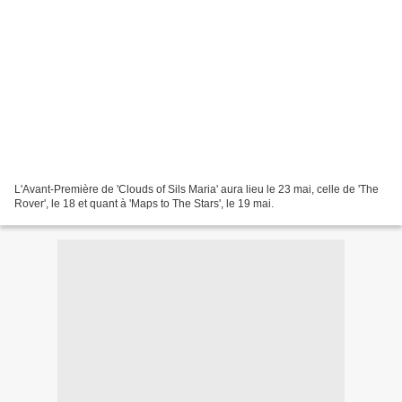
L'Avant-Première de 'Clouds of Sils Maria' aura lieu le 23 mai, celle de 'The
Rover', le 18 et quant à 'Maps to The Stars', le 19 mai.