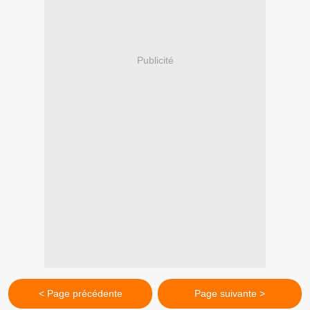
Publicité
< Page précédente
Page suivante >