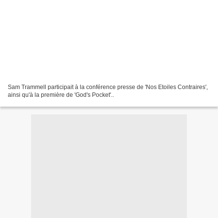
Sam Trammell participait à la conférence presse de 'Nos Etoiles Contraires',
ainsi qu'à la première de 'God's Pocket'..