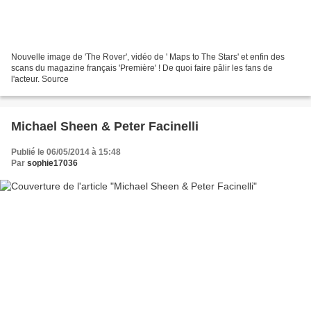
Nouvelle image de 'The Rover', vidéo de ' Maps to The Stars' et enfin des
scans du magazine français 'Première' ! De quoi faire pâlir les fans de
l'acteur. Source
Michael Sheen & Peter Facinelli
Publié le 06/05/2014 à 15:48
Par
sophie17036