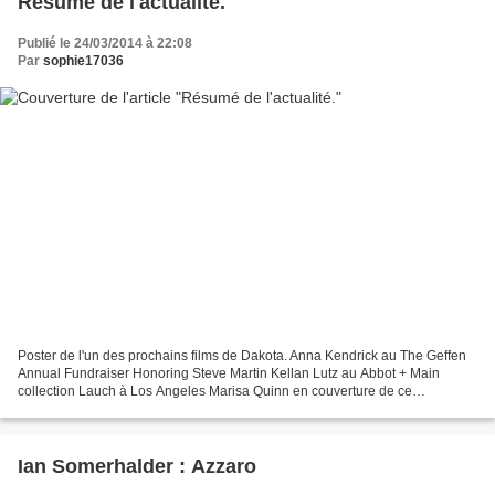
Résumé de l'actualité.
Publié le 24/03/2014 à 22:08
Par
sophie17036
Poster de l'un des prochains films de Dakota. Anna Kendrick au The Geffen
Annual Fundraiser Honoring Steve Martin Kellan Lutz au Abbot + Main
collection Lauch à Los Angeles Marisa Quinn en couverture de ce
magazine.
Ian Somerhalder : Azzaro