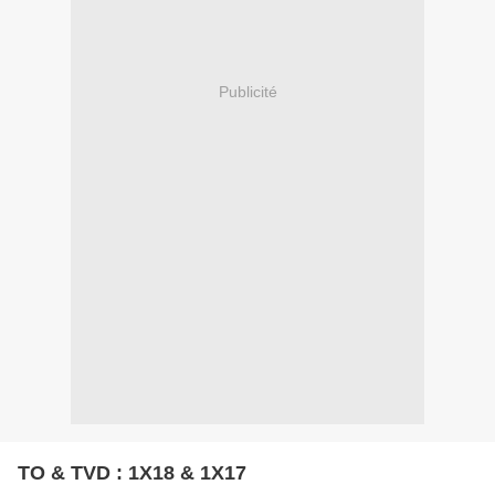
Publicité
TO & TVD : 1X18 & 1X17