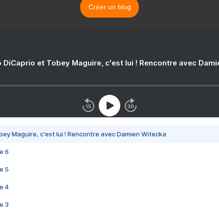
Créer un blog
 DiCaprio et Tobey Maguire, c'est lui ! Rencontre avec Dam
bey Maguire, c'est lui ! Rencontre avec Damien Witecka
e 6
e 5
e 4
e 3