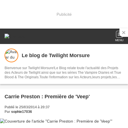
Publicité
MENU
Le blog de Twilight Morsure
Bienvenue sur Twilight Morsure!Le Blog relate toute l'actualité des Projets
des Acteurs de Twilight ainsi que sur les séries The Vampire Diaries et True
Blood & The Originals.Toute l'information sur les Acteurs,leurs projets,les
Avant-Premières ,les Photos ainsi que bon nombres d'articles autour de ces
Trois Sagas.
Carrie Preston : Première de 'Veep'
Publié le 25/03/2014 à 20:37
Par
sophie17036