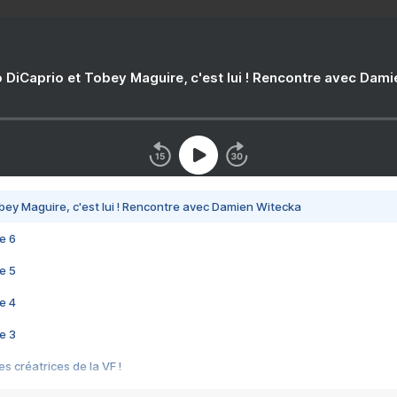
 DiCaprio et Tobey Maguire, c'est lui ! Rencontre avec Dam
bey Maguire, c'est lui ! Rencontre avec Damien Witecka
e 6
e 5
e 4
e 3
s créatrices de la VF !