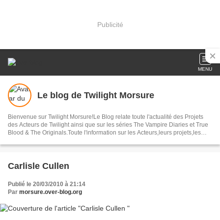
Publicité
MENU
Le blog de Twilight Morsure
Bienvenue sur Twilight Morsure!Le Blog relate toute l'actualité des Projets
des Acteurs de Twilight ainsi que sur les séries The Vampire Diaries et True
Blood & The Originals.Toute l'information sur les Acteurs,leurs projets,les
Avant-Premières ,les Photos ainsi que bon nombres d'articles autour de ces
Trois Sagas.
Carlisle Cullen
Publié le 20/03/2010 à 21:14
Par
morsure.over-blog.org