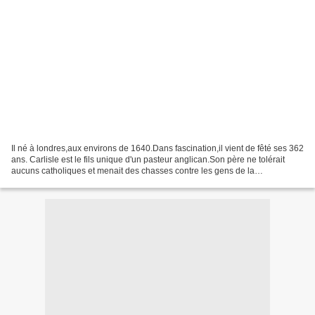
Il né à londres,aux environs de 1640.Dans fascination,il vient de fêté ses 362
ans. Carlisle est le fils unique d'un pasteur anglican.Son père ne tolérait
aucuns catholiques et menait des chasses contre les gens de la
nuit(vampires, sorciers......)Peu...