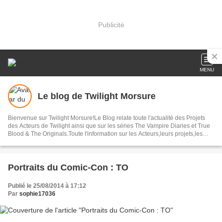
Publicité
MENU
Le blog de Twilight Morsure
Bienvenue sur Twilight Morsure!Le Blog relate toute l'actualité des Projets
des Acteurs de Twilight ainsi que sur les séries The Vampire Diaries et True
Blood & The Originals.Toute l'information sur les Acteurs,leurs projets,les
Avant-Premières ,les Photos ainsi que bon nombres d'articles autour de ces
Trois Sagas.
Portraits du Comic-Con : TO
Publié le 25/08/2014 à 17:12
Par
sophie17036