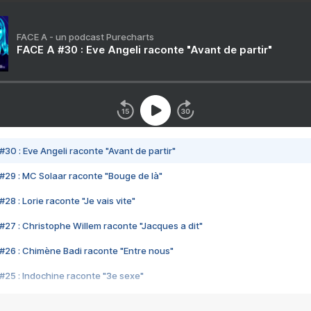
FACE A - un podcast Purecharts
FACE A #30 : Eve Angeli raconte "Avant de partir"
#30 : Eve Angeli raconte "Avant de partir"
#29 : MC Solaar raconte "Bouge de là"
28 : Lorie raconte "Je vais vite"
#27 : Christophe Willem raconte "Jacques a dit"
#26 : Chimène Badi raconte "Entre nous"
#25 : Indochine raconte "3e sexe"
#24 : Zaho raconte "C'est chelou"