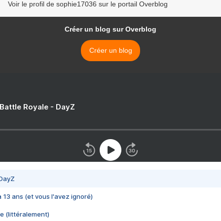
Voir le profil de sophie17036 sur le portail Overblog
Créer un blog sur Overblog
Créer un blog
 Battle Royale - DayZ
 DayZ
 a 13 ans (et vous l'avez ignoré)
e (littéralement)