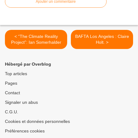
Ajouter un commentaire
< “The Climate Reality
BAFTA Los Angeles : Claire
Project”: Ian Somerhalder
Holt. >
Hébergé par Overblog
Top articles
Pages
Contact
Signaler un abus
C.G.U.
Cookies et données personnelles
Préférences cookies